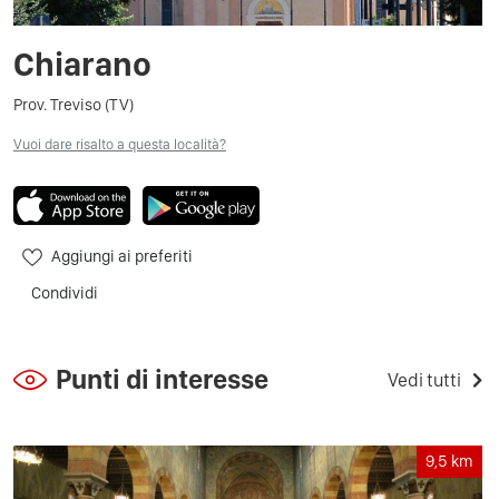
Chiarano
Prov. Treviso (TV)
Vuoi dare risalto a questa località?
Aggiungi ai preferiti
Condividi
Punti di interesse
Vedi tutti
9,5
km