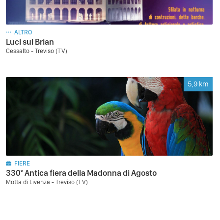
ALTRO
Luci sul Brian
Cessalto - Treviso (TV)
5,9
km
FIERE
330° Antica fiera della Madonna di Agosto
Motta di Livenza - Treviso (TV)