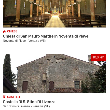
CHIESE
Chiesa di San Mauro Martire in Noventa di Piave
Noventa di Piave - Venezia (VE)
10,6
km
CASTELLI
Castello Di S. Stino Di Livenza
San Stino di Livenza - Venezia (VE)