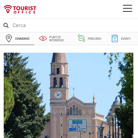
PUNTI DI
CHIARANO
PERCORSI
EVENTI
INTERESSE