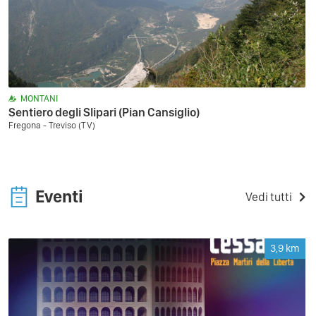
MONTANI
Sentiero degli Slipari (Pian Cansiglio)
Fregona - Treviso (TV)
Eventi
Vedi tutti
3,9
km