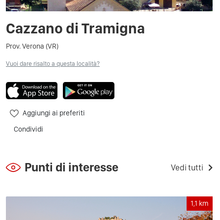
Cazzano di Tramigna
Prov. Verona (VR)
Vuoi dare risalto a questa località?
Aggiungi ai preferiti
Condividi
Punti di interesse
Vedi tutti
1,1
km