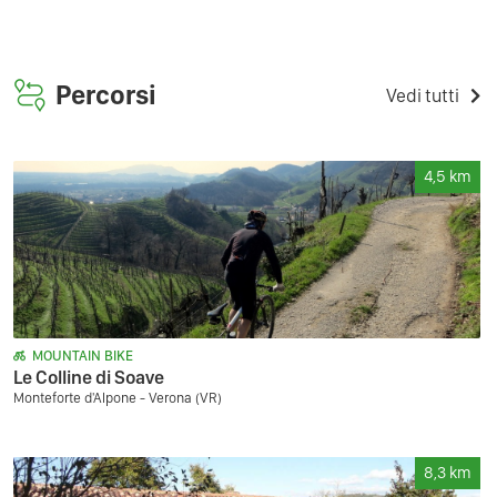
Percorsi
Vedi tutti
4,5
km
MOUNTAIN BIKE
Le Colline di Soave
Monteforte d'Alpone - Verona (VR)
8,3
km