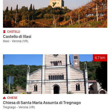
CASTELLI
Castello di Illasi
Illasi - Verona (VR)
6,7
km
CHIESE
Chiesa di Santa Maria Assunta di Tregnago
Tregnago - Verona (VR)