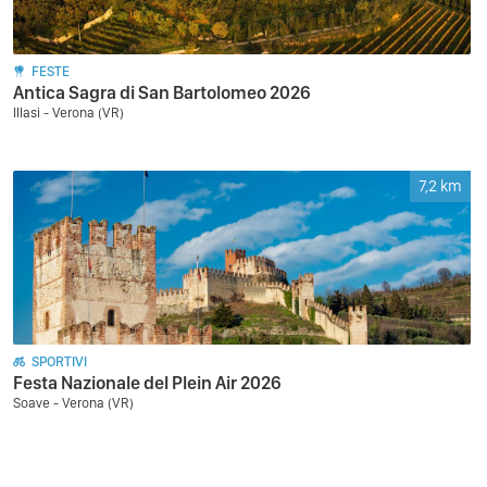
FESTE
Antica Sagra di San Bartolomeo 2026
Illasi - Verona (VR)
7,2
km
SPORTIVI
Festa Nazionale del Plein Air 2026
Soave - Verona (VR)