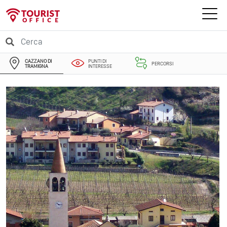
CAZZANO DI
PUNTI DI
PERCORSI
TRAMIGNA
INTERESSE
EVENTI