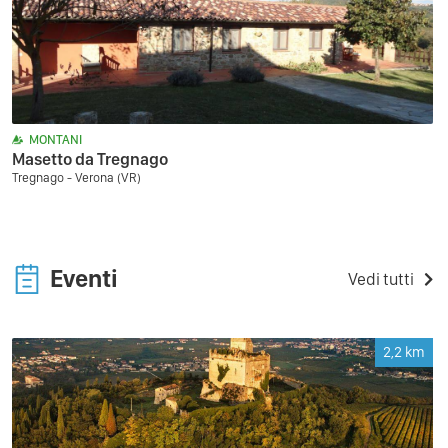
MONTANI
Masetto da Tregnago
Tregnago - Verona (VR)
Eventi
Vedi tutti
2,2
km