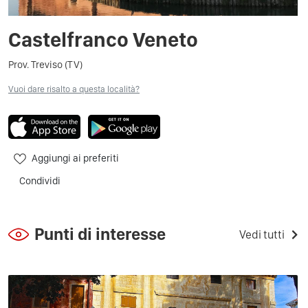
Castelfranco Veneto
Prov. Treviso (TV)
Vuoi dare risalto a questa località?
Aggiungi ai preferiti
Condividi
Punti di interesse
Vedi tutti