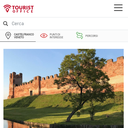
CASTELFRANCO
PUNTI DI
PERCORSI
VENETO
INTERESSE
EVENTI