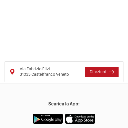
Via Fabrizio Filzi
Direzioni
31033
Castelfranco Veneto
Scarica la App: