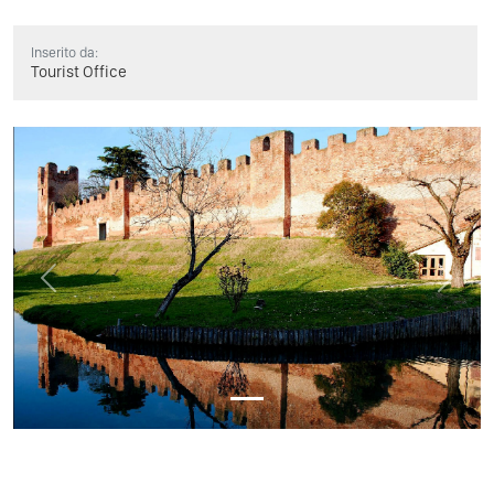
Inserito da:
Tourist Office
Previous
Next