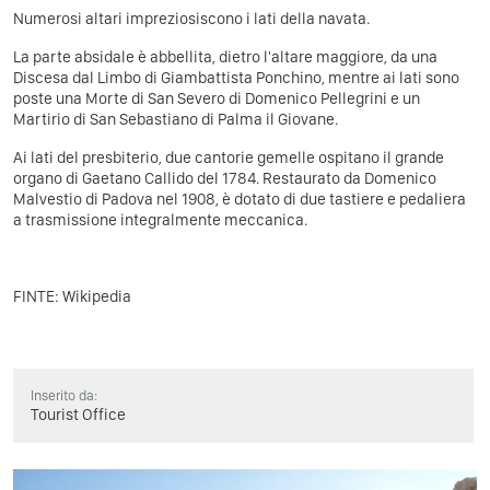
Numerosi altari impreziosiscono i lati della navata.
La parte absidale è abbellita, dietro l'altare maggiore, da una
Discesa dal Limbo di Giambattista Ponchino, mentre ai lati sono
poste una Morte di San Severo di Domenico Pellegrini e un
Martirio di San Sebastiano di Palma il Giovane.
Ai lati del presbiterio, due cantorie gemelle ospitano il grande
organo di Gaetano Callido del 1784. Restaurato da Domenico
Malvestio di Padova nel 1908, è dotato di due tastiere e pedaliera
a trasmissione integralmente meccanica.
FINTE: Wikipedia
Inserito da:
Tourist Office