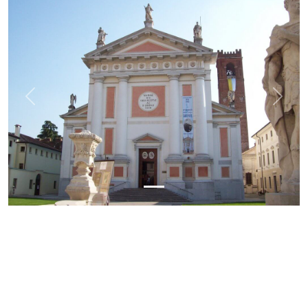
Previous
Next