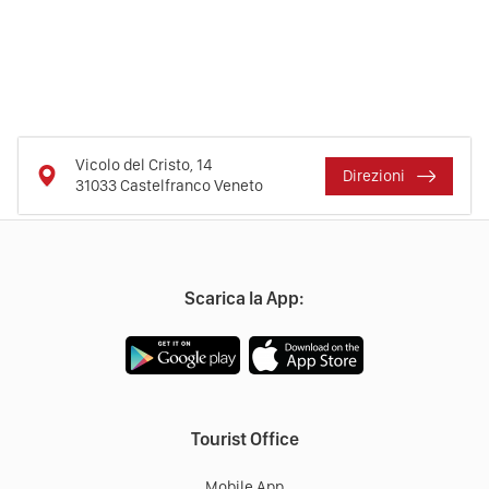
Vicolo del Cristo, 14
Direzioni
31033
Castelfranco Veneto
Scarica la App:
Tourist Office
Mobile App