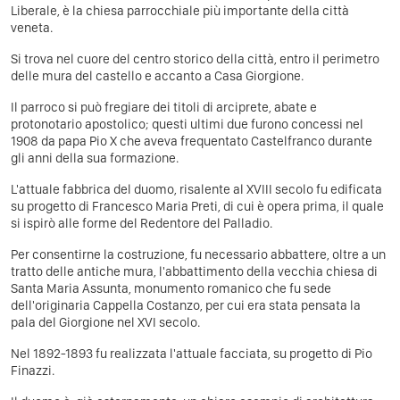
Liberale, è la chiesa parrocchiale più importante della città
veneta.
Si trova nel cuore del centro storico della città, entro il perimetro
delle mura del castello e accanto a Casa Giorgione.
Il parroco si può fregiare dei titoli di arciprete, abate e
protonotario apostolico; questi ultimi due furono concessi nel
1908 da papa Pio X che aveva frequentato Castelfranco durante
gli anni della sua formazione.
L'attuale fabbrica del duomo, risalente al XVIII secolo fu edificata
su progetto di Francesco Maria Preti, di cui è opera prima, il quale
si ispirò alle forme del Redentore del Palladio.
Per consentirne la costruzione, fu necessario abbattere, oltre a un
tratto delle antiche mura, l'abbattimento della vecchia chiesa di
Santa Maria Assunta, monumento romanico che fu sede
dell'originaria Cappella Costanzo, per cui era stata pensata la
pala del Giorgione nel XVI secolo.
Nel 1892-1893 fu realizzata l'attuale facciata, su progetto di Pio
Finazzi.