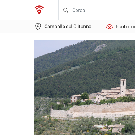
Campello sul Clitunno
Punti di 