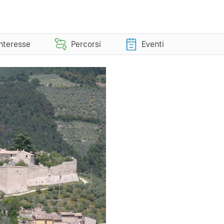
interesse
Percorsi
Eventi