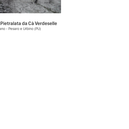
Pietralata da Cà Verdeselle
no - Pesaro e Urbino (PU)