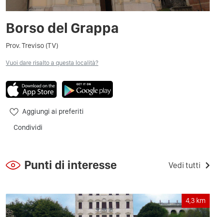
Borso del Grappa
Prov. Treviso (TV)
Vuoi dare risalto a questa località?
Aggiungi ai preferiti
Condividi
Punti di interesse
Vedi tutti
4,3
km