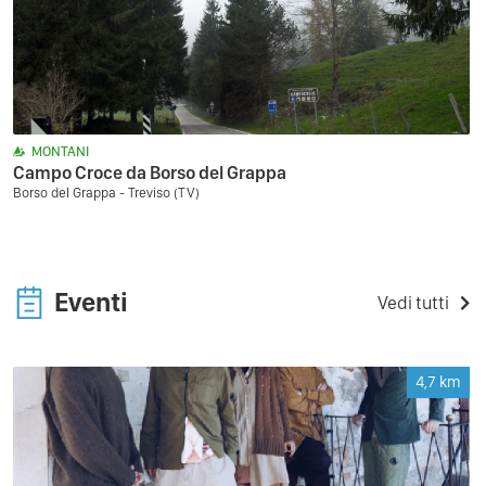
MONTANI
Campo Croce da Borso del Grappa
Borso del Grappa - Treviso (TV)
Eventi
Vedi tutti
4,7
km