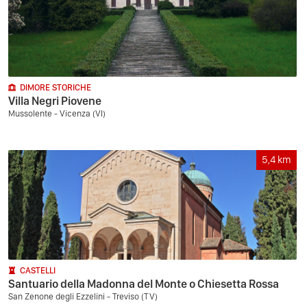
DIMORE STORICHE
Villa Negri Piovene
Mussolente - Vicenza (VI)
5,4
km
CASTELLI
Santuario della Madonna del Monte o Chiesetta Rossa
San Zenone degli Ezzelini - Treviso (TV)