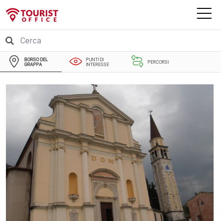
BORSO DEL
PUNTI DI
PERCORSI
GRAPPA
INTERESSE
EVENTI