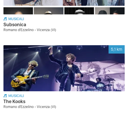
MUSICALI
Subsonica
Romano d'Ezzelino - Vicenza (VI)
5,1
km
MUSICALI
The Kooks
Romano d'Ezzelino - Vicenza (VI)