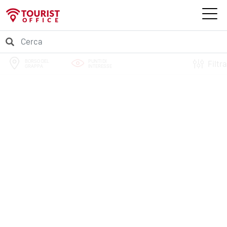
BORSO DEL
PUNTI DI
Filtra
GRAPPA
INTERESSE
PERCORSI
EVENTI