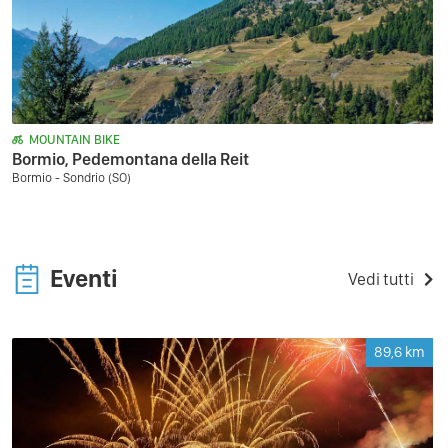
MOUNTAIN BIKE
Bormio, Pedemontana della Reit
Bormio - Sondrio (SO)
Eventi
Vedi tutti
89,6
km