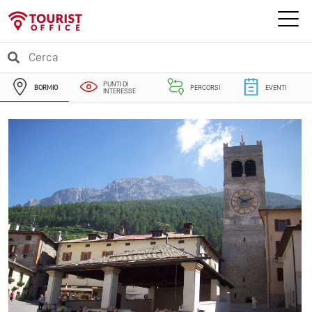
PUNTI DI
BORMIO
PERCORSI
EVENTI
INTERESSE