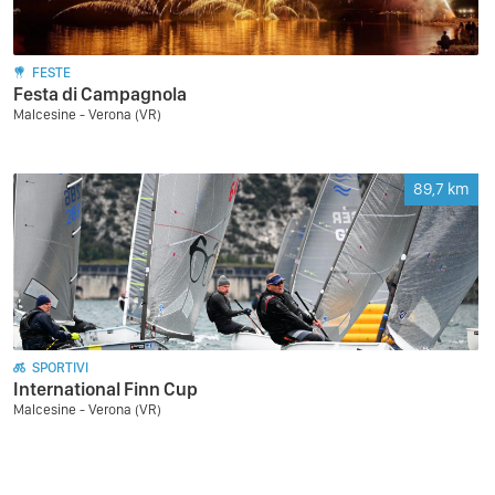
FESTE
Festa di Campagnola
Malcesine - Verona (VR)
89,7
km
SPORTIVI
International Finn Cup
Malcesine - Verona (VR)