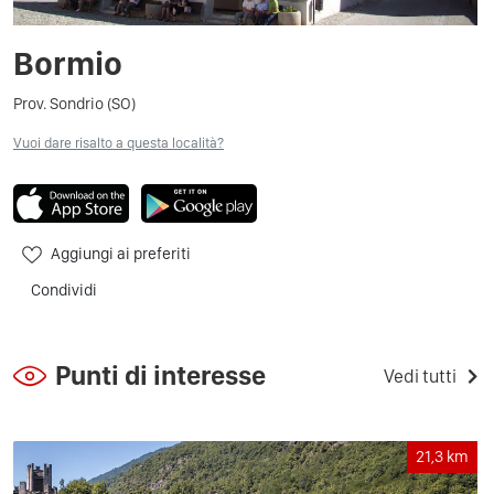
Bormio
Prov. Sondrio (SO)
Vuoi dare risalto a questa località?
Aggiungi ai preferiti
Condividi
Punti di interesse
Vedi tutti
21,3
km