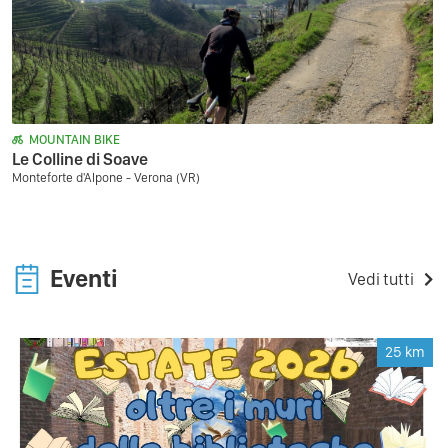
MOUNTAIN BIKE
Le Colline di Soave
Monteforte d'Alpone - Verona (VR)
Eventi
Vedi tutti
25
km