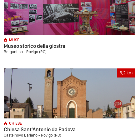
MUSEI
Museo storico della giostra
Bergantino - Rovigo (RO)
5,2
km
CHIESE
Chiesa Sant'Antonio da Padova
Castelnovo Bariano - Rovigo (RO)