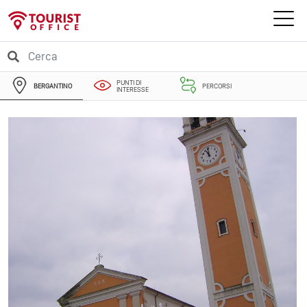
PUNTI DI
BERGANTINO
PERCORSI
INTERESSE
EVENTI