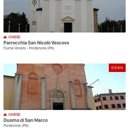
CHIESE
Parrocchia San Nicolò Vescovo
Fiume Veneto - Pordenone (PN)
9,9
km
CHIESE
Duomo di San Marco
Pordenone (PN)