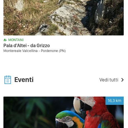
MONTANI
Pala d'Altei - da Grizzo
Montereale Valcellina - Pordenone (PN)
Eventi
Vedi tutti
16,3
km