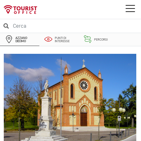
AZZANO
PUNTI DI
PERCORSI
DECIMO
INTERESSE
EVENTI