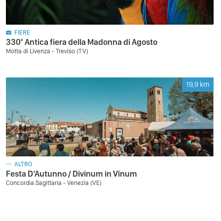
FIERE
330° Antica fiera della Madonna di Agosto
Motta di Livenza - Treviso (TV)
19,9
km
ALTRO
Festa D’Autunno / Divinum in Vinum
Concordia Sagittaria - Venezia (VE)