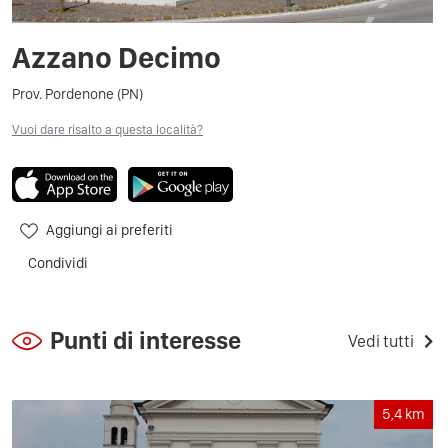
Azzano Decimo
Prov. Pordenone (PN)
Vuoi dare risalto a questa località?
Aggiungi ai preferiti
Condividi
Punti di interesse
Vedi tutti
5,4
km