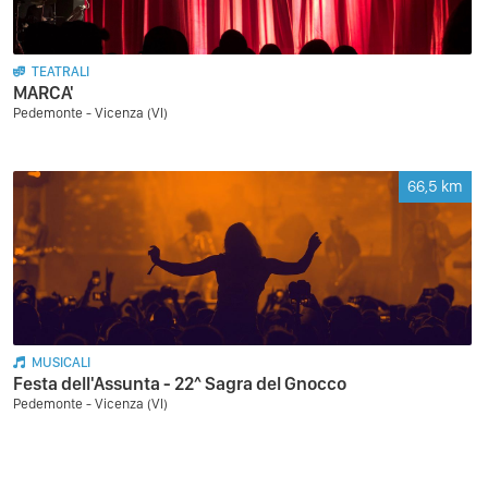
TEATRALI
MARCA'
Pedemonte - Vicenza (VI)
66,5
km
MUSICALI
Festa dell'Assunta - 22^ Sagra del Gnocco
Pedemonte - Vicenza (VI)