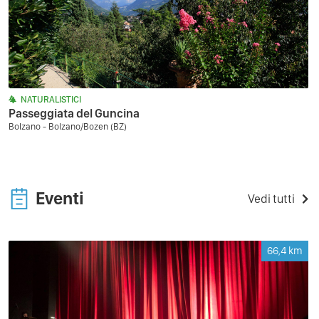
NATURALISTICI
Passeggiata del Guncina
Bolzano - Bolzano/Bozen (BZ)
Eventi
Vedi tutti
66,4
km