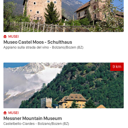
MUSEI
Museo Castel Moos - Schulthaus
Appiano sulla strada del vino - Bolzano/Bozen (BZ)
9
km
MUSEI
Messner Mountain Museum
Castelbello-Ciardes - Bolzano/Bozen (BZ)