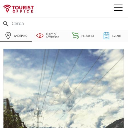
PUNTI DI
ANDRIANO
PERCORSI
EVENTI
INTERESSE