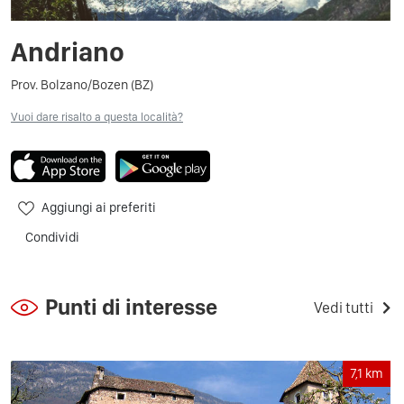
Andriano
Prov. Bolzano/Bozen (BZ)
Vuoi dare risalto a questa località?
Aggiungi ai preferiti
Condividi
Punti di interesse
Vedi tutti
7,1
km