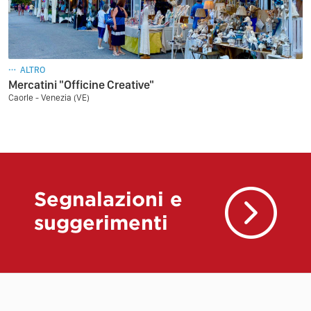
ALTRO
Mercatini "Officine Creative"
Caorle - Venezia (VE)
Segnalazioni e
suggerimenti