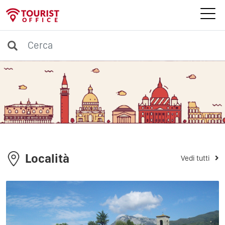
Località
Vedi tutti