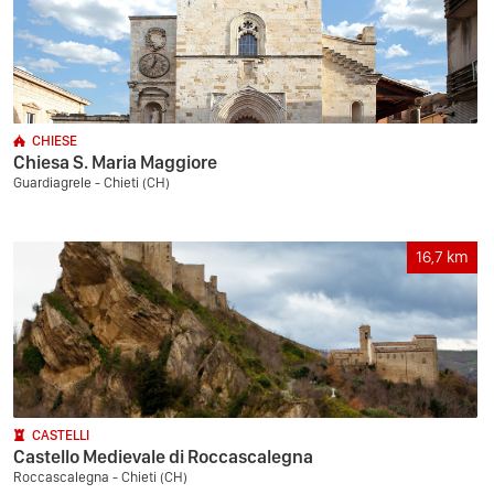
CHIESE
Chiesa S. Maria Maggiore
Guardiagrele - Chieti (CH)
16,7
km
CASTELLI
Castello Medievale di Roccascalegna
Roccascalegna - Chieti (CH)