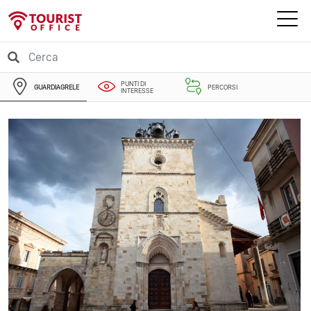
PUNTI DI
GUARDIAGRELE
PERCORSI
INTERESSE
EVENTI