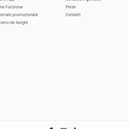
me Funziona
Press
eriale promozionale
Contatti
ismo nei borghi