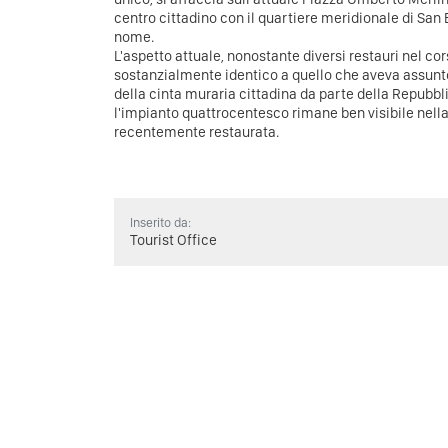
centro cittadino con il quartiere meridionale di San 
nome.
L'aspetto attuale, nonostante diversi restauri nel co
sostanzialmente identico a quello che aveva assunto
della cinta muraria cittadina da parte della Repubbli
l'impianto quattrocentesco rimane ben visibile nella
recentemente restaurata.
Inserito da:
Tourist Office