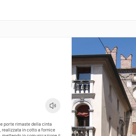
e porte rimaste della cinta
 realizzata in cotto a fornice
n, mettendo in comunicazione il