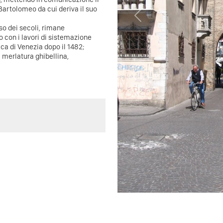
Bartolomeo da cui deriva il suo
Previous
rso dei secoli, rimane
 con i lavori di sistemazione
ca di Venezia dopo il 1482;
 merlatura ghibellina,