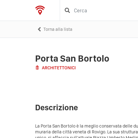
Torna alla lista
Porta San Bortolo
ARCHITETTONICI
Descrizione
La Porta San Bortolo è la meglio conservata delle du
muraria della città veneta di Rovigo. La sua struttura,
unico, si affaccia sull'attuale Piazza Umberto Merli