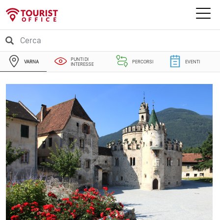
PUNTI DI
VARNA
PERCORSI
EVENTI
INTERESSE