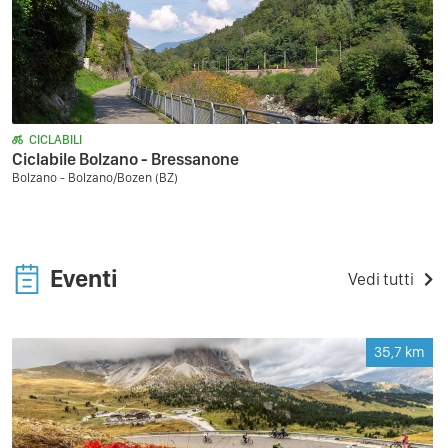
CICLABILI
Ciclabile Bolzano - Bressanone
Bolzano - Bolzano/Bozen (BZ)
Eventi
Vedi tutti
35,7
km