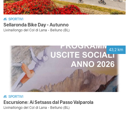
SPORTIVI
Sellaronda Bike Day - Autunno
Livinallongo del Col di Lana - Belluno (BL)
43,2
km
SPORTIVI
Escursione: Ai Setsass dal Passo Valparola
Livinallongo del Col di Lana - Belluno (BL)