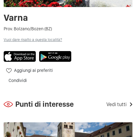
Varna
Prov. Bolzano/Bozen (BZ)
Vuoi dare risalto a questa località?
Aggiungi ai preferiti
Condividi
Punti di interesse
Vedi tutti