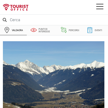
PUNTI DI
VALDAORA
PERCORSI
EVENTI
INTERESSE