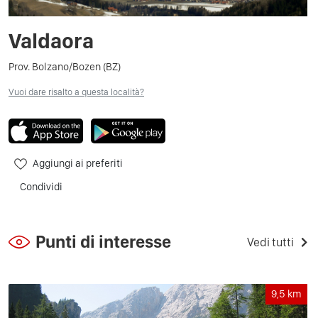
Valdaora
Prov. Bolzano/Bozen (BZ)
Vuoi dare risalto a questa località?
Aggiungi ai preferiti
Condividi
Punti di interesse
Vedi tutti
9,5
km