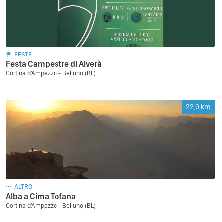
FESTE
Festa Campestre di Alverà
Cortina d'Ampezzo - Belluno (BL)
22,9
km
ALTRO
Alba a Cima Tofana
Cortina d'Ampezzo - Belluno (BL)