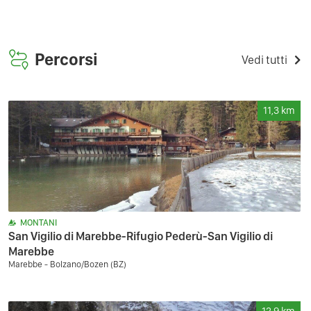
Percorsi
Vedi tutti
11,3
km
MONTANI
San Vigilio di Marebbe-Rifugio Pederù-San Vigilio di
Marebbe
Marebbe - Bolzano/Bozen (BZ)