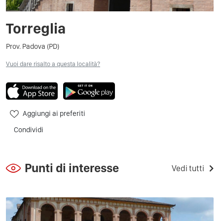
Torreglia
Prov. Padova (PD)
Vuoi dare risalto a questa località?
Aggiungi ai preferiti
Condividi
Punti di interesse
Vedi tutti