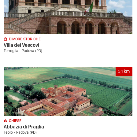
DIMORE STORICHE
Villa dei Vescovi
Torreglia - Padova (PD)
3,1
km
CHIESE
Abbazia di Praglia
Teolo - Padova (PD)