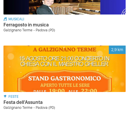
MUSICALI
Ferragosto in musica
Galzignano Terme - Padova (PD)
2,9
km
FESTE
Festa dell'Assunta
Galzignano Terme - Padova (PD)