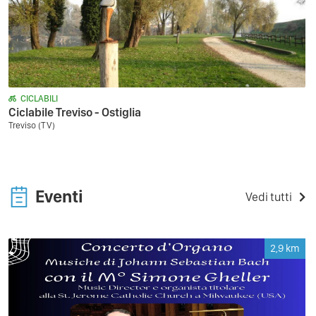
CICLABILI
Ciclabile Treviso - Ostiglia
Treviso (TV)
Eventi
Vedi tutti
2,9
km