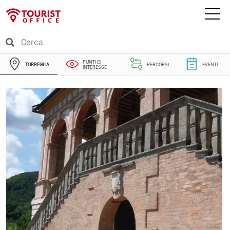
PUNTI DI
TORREGLIA
PERCORSI
EVENTI
INTERESSE