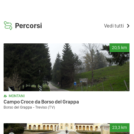
Percorsi
Vedi tutti
20,5
km
MONTANI
Campo Croce da Borso del Grappa
Borso del Grappa - Treviso (TV)
23,3
km