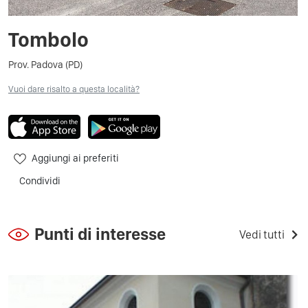
Tombolo
Prov. Padova (PD)
Vuoi dare risalto a questa località?
Aggiungi ai preferiti
Condividi
Punti di interesse
Vedi tutti