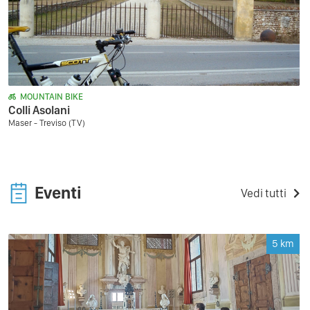
MOUNTAIN BIKE
Colli Asolani
Maser - Treviso (TV)
Eventi
Vedi tutti
5
km