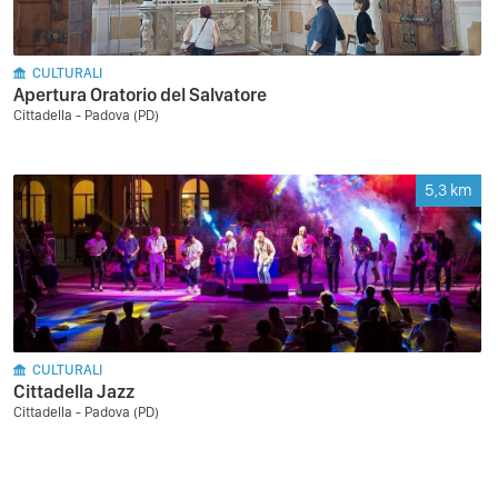
CULTURALI
Apertura Oratorio del Salvatore
Cittadella - Padova (PD)
5,3
km
CULTURALI
Cittadella Jazz
Cittadella - Padova (PD)