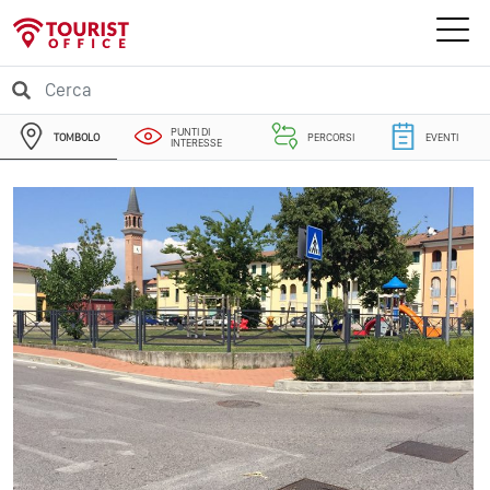
PUNTI DI
TOMBOLO
PERCORSI
EVENTI
INTERESSE