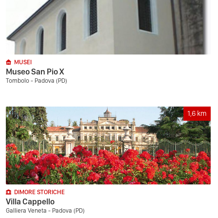
MUSEI
Museo San Pio X
Tombolo - Padova (PD)
1,6
km
DIMORE STORICHE
Villa Cappello
Galliera Veneta - Padova (PD)