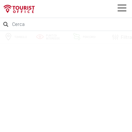
PUNTI DI
Filtra
TOMBOLO
PERCORSI
INTERESSE
EVENTI