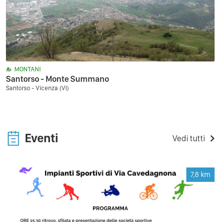
MONTANI
Santorso - Monte Summano
Santorso - Vicenza (VI)
Eventi
Vedi tutti
7,8
km