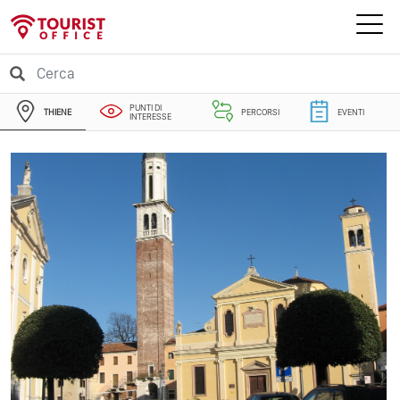
PUNTI DI
THIENE
PERCORSI
EVENTI
INTERESSE