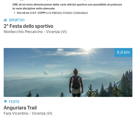
SPORTIVI
2^ Festa dello sportivo
Montecchio Precalcino - Vicenza (VI)
8,6
km
FESTE
Anguriara Trail
Fara Vicentino - Vicenza (VI)