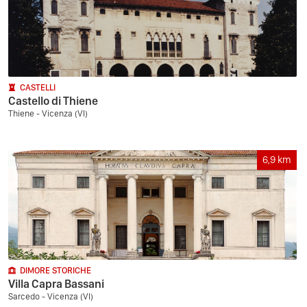
CASTELLI
Castello di Thiene
Thiene - Vicenza (VI)
6,9
km
DIMORE STORICHE
Villa Capra Bassani
Sarcedo - Vicenza (VI)