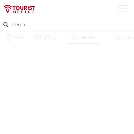
PUNTI DI
Filtra
THIENE
PERCORSI
INTERESSE
EVENTI