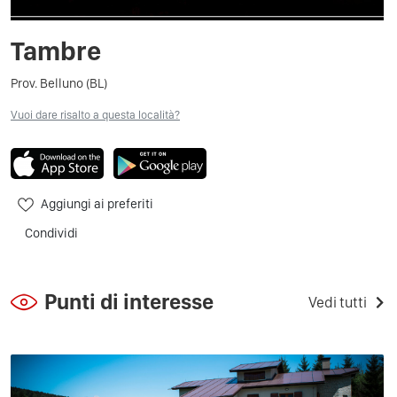
Tambre
Prov. Belluno (BL)
Vuoi dare risalto a questa località?
Aggiungi ai preferiti
Condividi
Punti di interesse
Vedi tutti