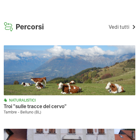
Percorsi
Vedi tutti
NATURALISTICI
Troi "sulle tracce del cervo"
Tambre - Belluno (BL)