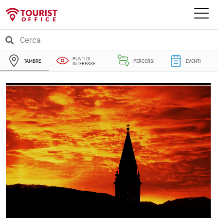
PUNTI DI
TAMBRE
PERCORSI
EVENTI
INTERESSE