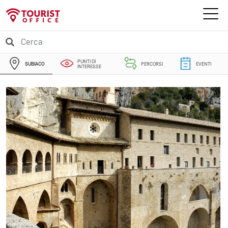
PUNTI DI
SUBIACO
PERCORSI
EVENTI
INTERESSE