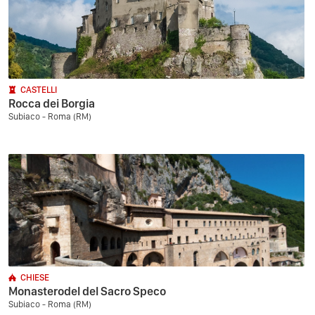
CASTELLI
Rocca dei Borgia
Subiaco - Roma (RM)
CHIESE
Monasterodel del Sacro Speco
Subiaco - Roma (RM)