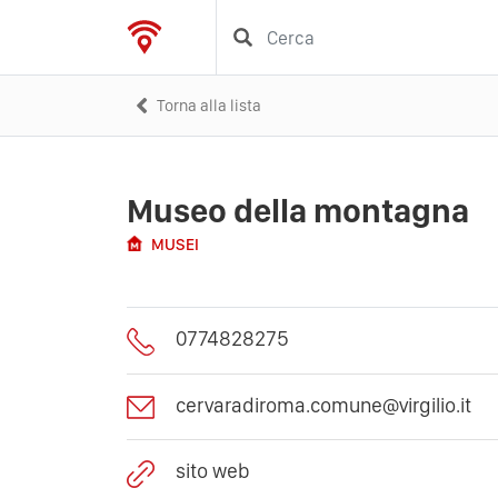
Torna alla lista
Museo della montagna
MUSEI
0774828275
cervaradiroma.comune@virgilio.it
sito web