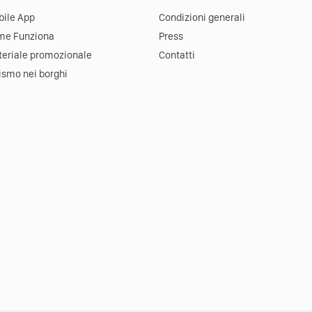
ile App
Condizioni generali
me Funziona
Press
eriale promozionale
Contatti
ismo nei borghi