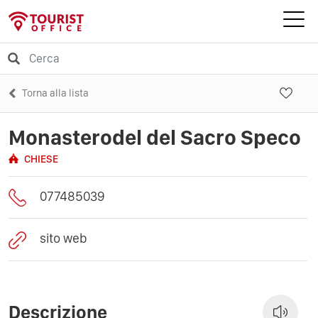
Torna alla lista
Monasterodel del Sacro Speco
CHIESE
077485039
sito web
Descrizione