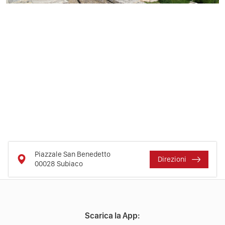
Piazzale San Benedetto
Direzioni
00028
Subiaco
Scarica la App: