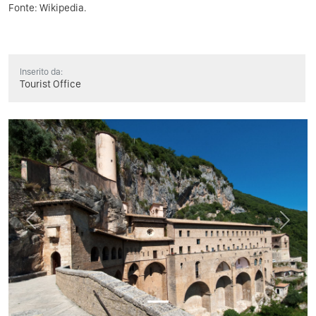
Fonte:
Wikipedia
.
Inserito da:
Tourist Office
Previous
Next