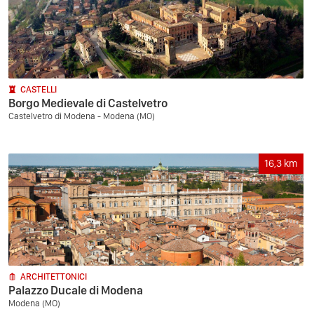
CASTELLI
Borgo Medievale di Castelvetro
Castelvetro di Modena - Modena (MO)
16,3
km
ARCHITETTONICI
Palazzo Ducale di Modena
Modena (MO)