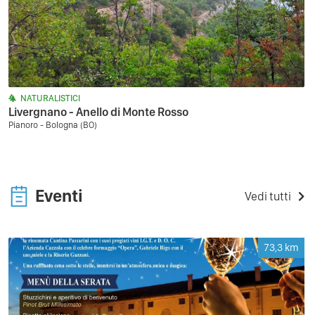
NATURALISTICI
Livergnano - Anello di Monte Rosso
Pianoro - Bologna (BO)
Eventi
Vedi tutti
73,3
km