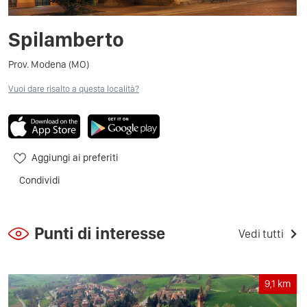
Spilamberto
Prov. Modena (MO)
Vuoi dare risalto a questa località?
Aggiungi ai preferiti
Condividi
Punti di interesse
Vedi tutti
9,1
km