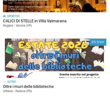
SPORTIVI
CALICI DI STELLE in Villa Valmarana
Nogara - Verona (VR)
85,9
km
ALTRO
Oltre i muri delle biblioteche
Urbana - Padova (PD)