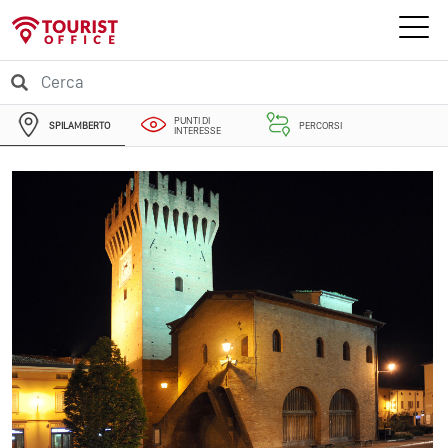
PUNTI DI
SPILAMBERTO
PERCORSI
INTERESSE
EVENTI