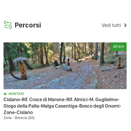
Percorsi
Vedi tutti
49
km
MONTANI
Cislano-Rif. Croce di Marone-Rif. Almici-M. Guglielmo-
Giogo della Palla-Malga Casentiga-Bosco degli Gnomi-
Zone-Cislano
Zone - Brescia (BS)