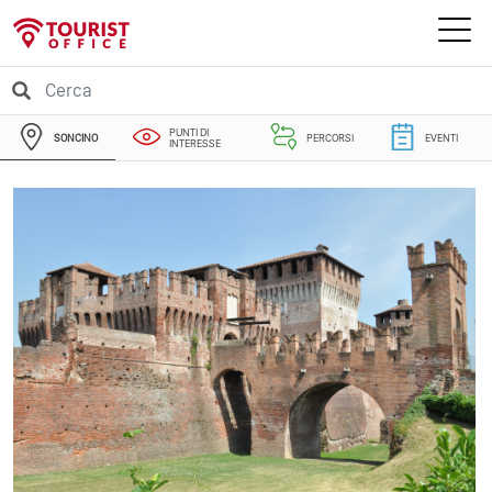
PUNTI DI
SONCINO
PERCORSI
EVENTI
INTERESSE