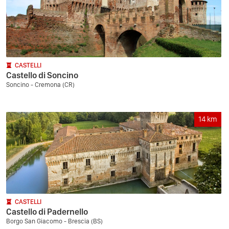
CASTELLI
Castello di Soncino
Soncino - Cremona (CR)
14
km
CASTELLI
Castello di Padernello
Borgo San Giacomo - Brescia (BS)