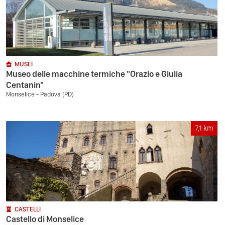
MUSEI
Museo delle macchine termiche "Orazio e Giulia
Centanin"
Monselice - Padova (PD)
7,1
km
CASTELLI
Castello di Monselice