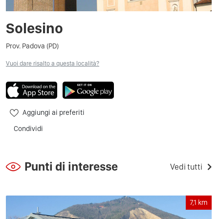
Solesino
Prov. Padova (PD)
Vuoi dare risalto a questa località?
Aggiungi ai preferiti
Condividi
Punti di interesse
Vedi tutti
7,1
km