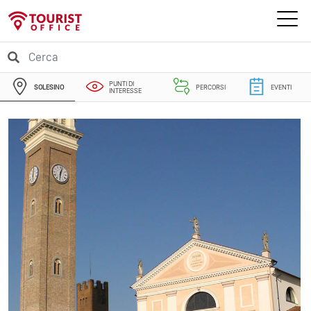
PUNTI DI
SOLESINO
PERCORSI
EVENTI
INTERESSE