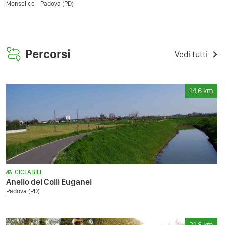
Monselice - Padova (PD)
Percorsi
Vedi tutti
14,6
km
CICLABILI
Anello dei Colli Euganei
Padova (PD)