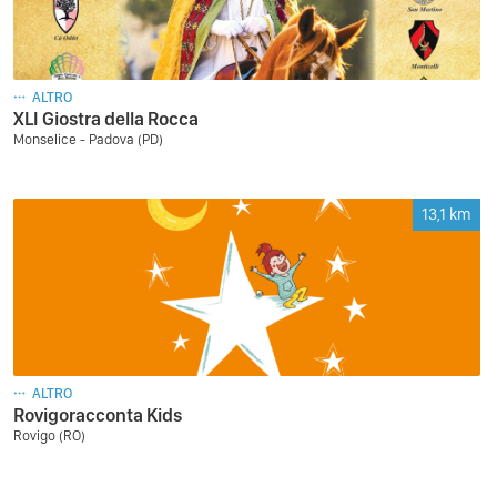
ALTRO
XLI Giostra della Rocca
Monselice - Padova (PD)
13,1
km
ALTRO
Rovigoracconta Kids
Rovigo (RO)