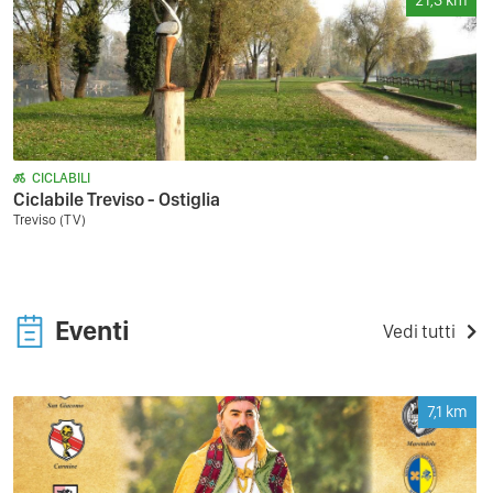
21,3
km
CICLABILI
Ciclabile Treviso - Ostiglia
Treviso (TV)
Eventi
Vedi tutti
7,1
km