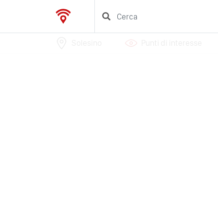
Solesino
Punti di interesse