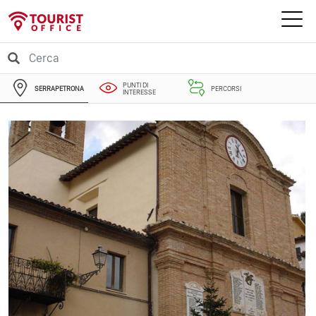
PUNTI DI
SERRAPETRONA
PERCORSI
INTERESSE
EVENTI