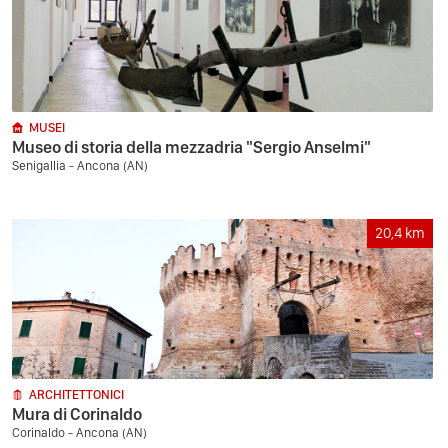
MUSEI
Museo di storia della mezzadria "Sergio Anselmi"
Senigallia - Ancona (AN)
20,4
km
ARCHITETTONICI
Mura di Corinaldo
Corinaldo - Ancona (AN)