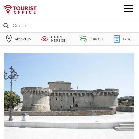
PUNTI DI
SENIGALLIA
PERCORSI
EVENTI
INTERESSE