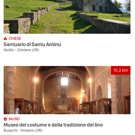
CHIESE
Santuario di Santu Antinu
Sedilo - Oristano (OR)
15,2
km
MUSEI
Museo del costume e della tradizione del lino
Busachi - Oristano (OR)