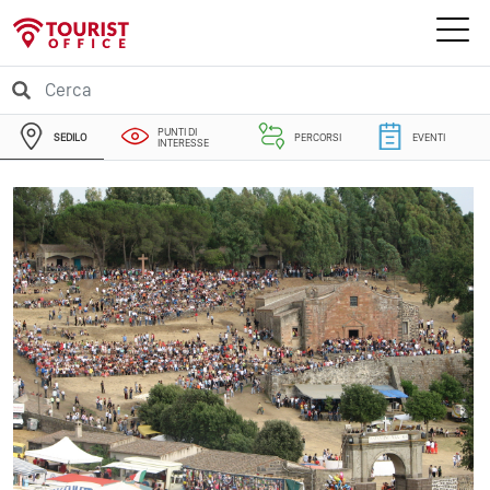
PUNTI DI
SEDILO
PERCORSI
EVENTI
INTERESSE