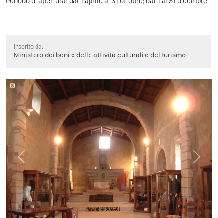
Periodo di apertura: dal 1 aprile al 31 ottobre; dal 1 al 31 dicembre
Inserito da:
Ministero dei beni e delle attività culturali e del turismo
Previous
Next