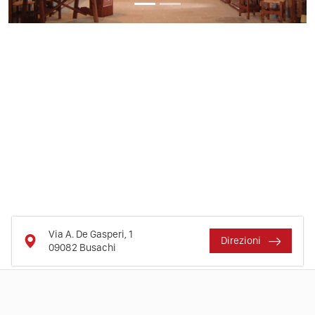
Via A. De Gasperi, 1
Direzioni
09082
Busachi