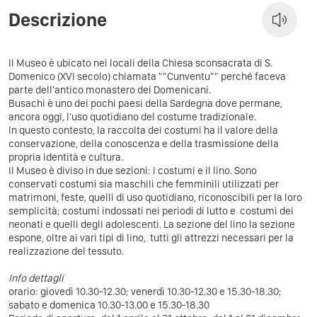
Descrizione
Il Museo è ubicato nei locali della Chiesa sconsacrata di S.
Domenico (XVI secolo) chiamata ""Cunventu"" perché faceva
parte dell'antico monastero dei Domenicani.
Busachi è uno dei pochi paesi della Sardegna dove permane,
ancora oggi, l'uso quotidiano del costume tradizionale.
In questo contesto, la raccolta dei costumi ha il valore della
conservazione, della conoscenza e della trasmissione della
propria identità e cultura.
Il Museo è diviso in due sezioni: i costumi e il lino. Sono
conservati costumi sia maschili che femminili utilizzati per
matrimoni, feste, quelli di uso quotidiano, riconoscibili per la loro
semplicità; costumi indossati nei periodi di lutto e costumi dei
neonati e quelli degli adolescenti. La sezione del lino la sezione
espone, oltre ai vari tipi di lino, tutti gli attrezzi necessari per la
realizzazione del tessuto.
Info dettagli
orario: giovedì 10.30-12.30; venerdì 10.30-12.30 e 15.30-18.30;
sabato e domenica 10.30-13.00 e 15.30-18.30