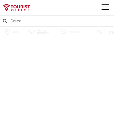
PUNTI DI
Filtra
SEDILO
PERCORSI
INTERESSE
EVENTI