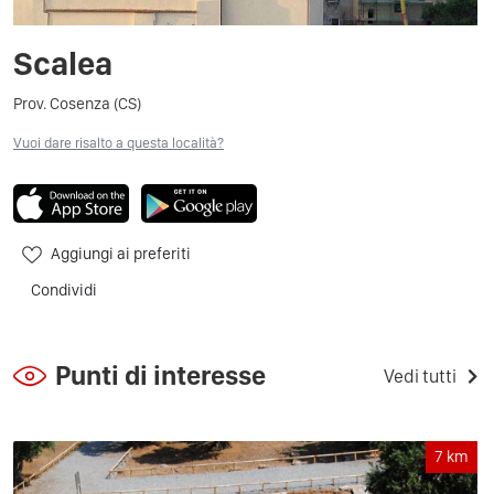
Scalea
Prov. Cosenza (CS)
Vuoi dare risalto a questa località?
Aggiungi ai preferiti
Condividi
Punti di interesse
Vedi tutti
7
km