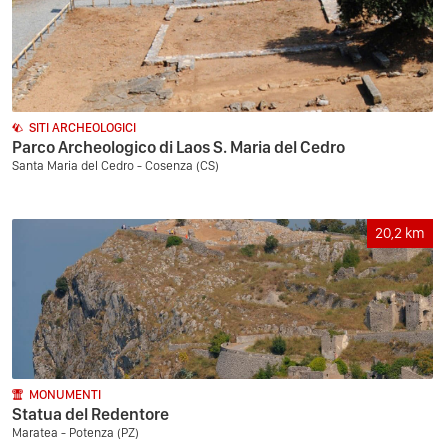
SITI ARCHEOLOGICI
Parco Archeologico di Laos S. Maria del Cedro
Santa Maria del Cedro - Cosenza (CS)
20,2
km
MONUMENTI
Statua del Redentore
Maratea - Potenza (PZ)