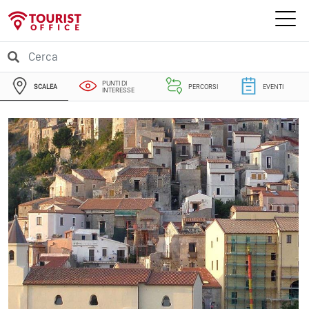
PUNTI DI
SCALEA
PERCORSI
EVENTI
INTERESSE