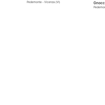
Pedemonte - Vicenza (VI)
Gnocc
Pedemont