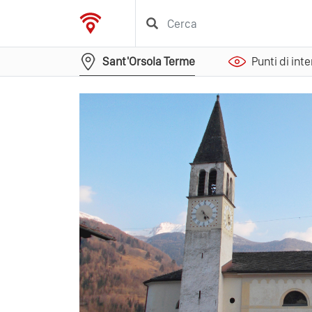
Sant'Orsola Terme
Punti di int