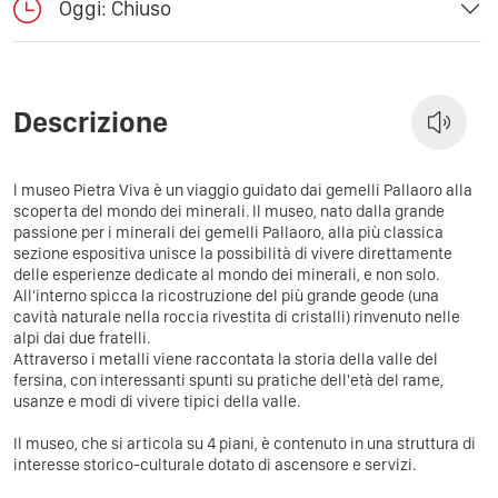
Oggi: Chiuso
Descrizione
l museo Pietra Viva è un viaggio guidato dai gemelli Pallaoro alla
scoperta del mondo dei minerali. Il museo, nato dalla grande
passione per i minerali dei gemelli Pallaoro, alla più classica
sezione espositiva unisce la possibilità di vivere direttamente
delle esperienze dedicate al mondo dei minerali, e non solo.
All'interno spicca la ricostruzione del più grande geode (una
cavità naturale nella roccia rivestita di cristalli) rinvenuto nelle
alpi dai due fratelli.
Attraverso i metalli viene raccontata la storia della valle del
fersina, con interessanti spunti su pratiche dell'età del rame,
usanze e modi di vivere tipici della valle.
Il museo, che si articola su 4 piani, è contenuto in una struttura di
interesse storico-culturale dotato di ascensore e servizi.