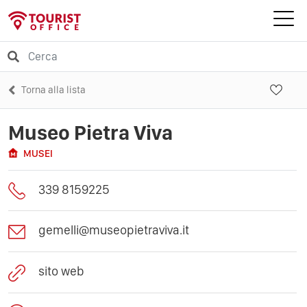
Torna alla lista
Museo Pietra Viva
MUSEI
339 8159225
gemelli@museopietraviva.it
sito web