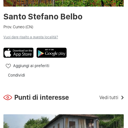
Santo Stefano Belbo
Prov. Cuneo (CN)
Vuoi dare risalto a questa località?
Aggiungi ai preferiti
Condividi
Punti di interesse
Vedi tutti