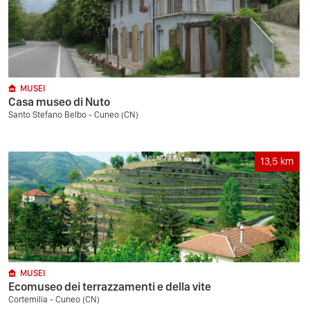
MUSEI
Casa museo di Nuto
Santo Stefano Belbo - Cuneo (CN)
13,5
km
MUSEI
Ecomuseo dei terrazzamenti e della vite
Cortemilia - Cuneo (CN)