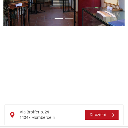
Via Brofferio, 24
Direzioni
14047
Mombercelli