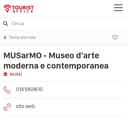
Torna alla lista
MUSarMO - Museo d'arte
moderna e contemporanea
MUSEI
0141959610
sito web