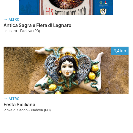
ALTRO
Antica Sagra e Fiera di Legnaro
Legnaro - Padova (PD)
6,4
km
ALTRO
Festa Siciliana
Piove di Sacco - Padova (PD)