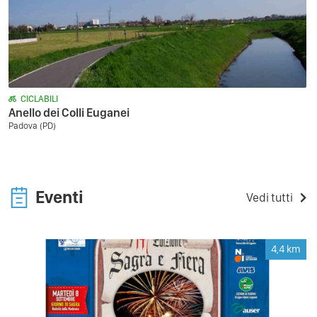
CICLABILI
Anello dei Colli Euganei
Padova (PD)
Eventi
Vedi tutti
4,4
km