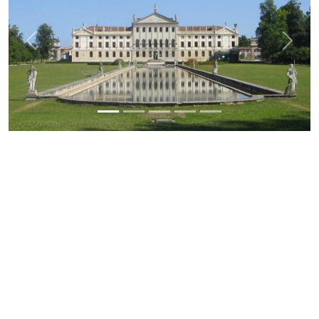
Previous
Next