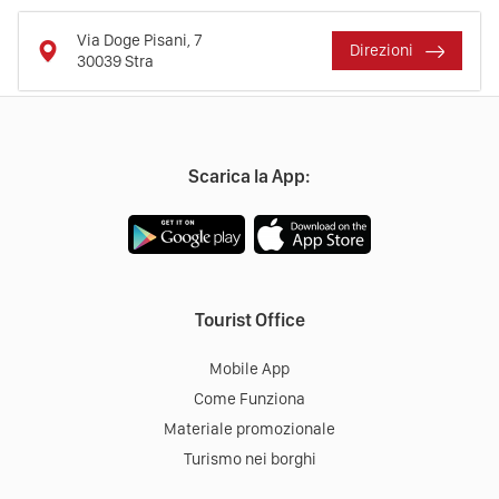
Via Doge Pisani, 7
Direzioni
30039
Stra
Scarica la App:
Tourist Office
Mobile App
Come Funziona
Materiale promozionale
Turismo nei borghi