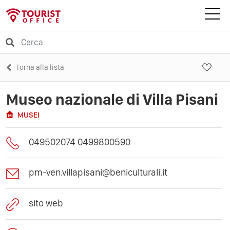
Torna alla lista
Museo nazionale di Villa Pisani
MUSEI
049502074 0499800590
pm-ven.villapisani@beniculturali.it
sito web