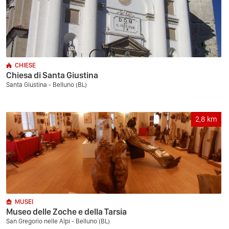
CHIESE
Chiesa di Santa Giustina
Santa Giustina - Belluno (BL)
2,8
km
MUSEI
Museo delle Zoche e della Tarsia
San Gregorio nelle Alpi - Belluno (BL)