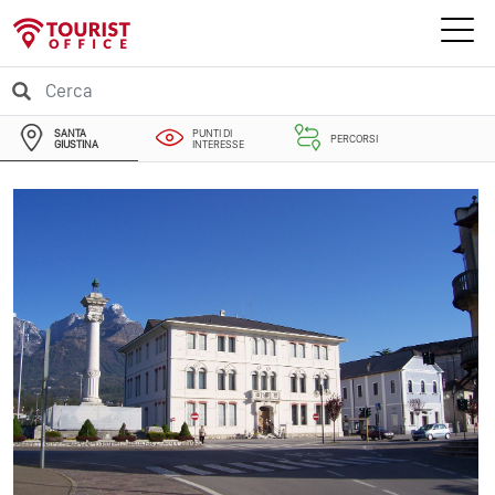
SANTA
PUNTI DI
PERCORSI
GIUSTINA
INTERESSE
EVENTI