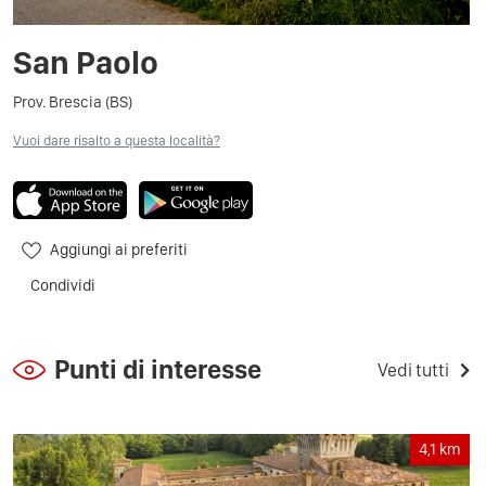
San Paolo
Prov. Brescia (BS)
Vuoi dare risalto a questa località?
Aggiungi ai preferiti
Condividi
Punti di interesse
Vedi tutti
4,1
km