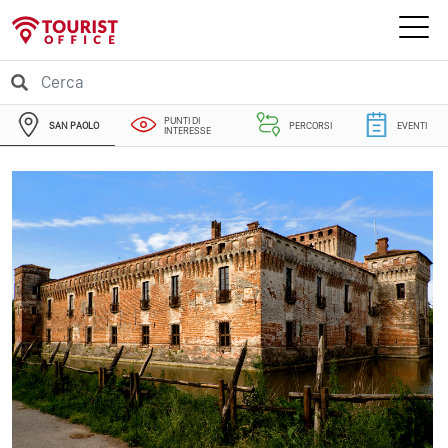
PUNTI DI
SAN PAOLO
PERCORSI
EVENTI
INTERESSE