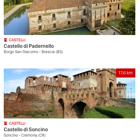
CASTELLI
Castello di Padernello
Borgo San Giacomo - Brescia (BS)
17,6
km
CASTELLI
Castello di Soncino
Soncino - Cremona (CR)