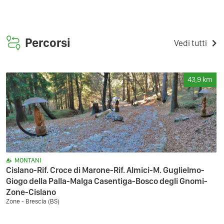
Percorsi
Vedi tutti
43,9
km
MONTANI
Cislano-Rif. Croce di Marone-Rif. Almici-M. Guglielmo-
Giogo della Palla-Malga Casentiga-Bosco degli Gnomi-
Zone-Cislano
Zone - Brescia (BS)