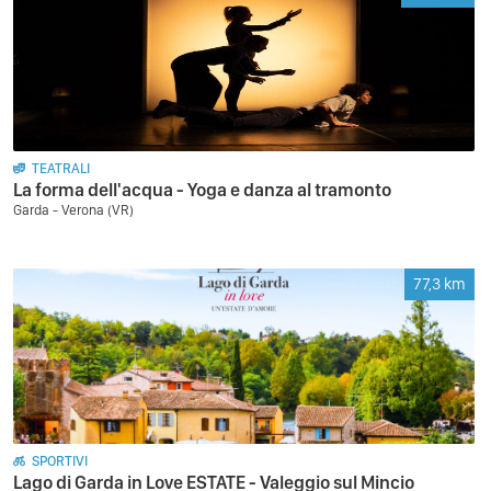
TEATRALI
La forma dell'acqua - Yoga e danza al tramonto
Garda - Verona (VR)
77,3
km
SPORTIVI
Lago di Garda in Love ESTATE - Valeggio sul Mincio