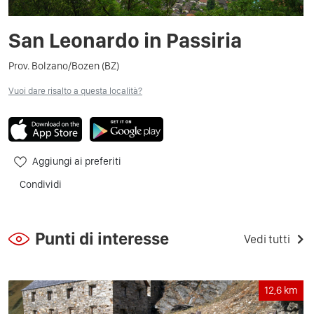
San Leonardo in Passiria
Prov. Bolzano/Bozen (BZ)
Vuoi dare risalto a questa località?
Aggiungi ai preferiti
Condividi
Punti di interesse
Vedi tutti
12,6
km