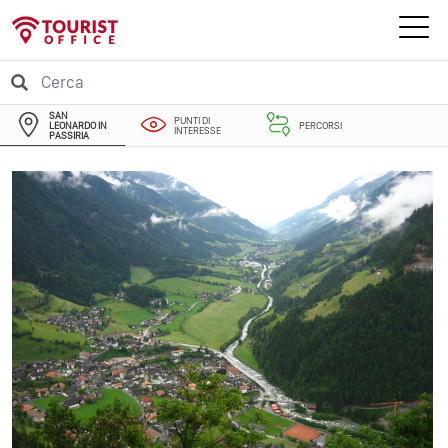
SAN
PUNTI DI
LEONARDO IN
PERCORSI
INTERESSE
PASSIRIA
EVENTI