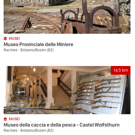
MUSEI
Museo Provinciale delle Miniere
Racines - Bolzano/Bozen (BZ)
14,5
km
MUSEI
Museo della caccia e della pesca - Castel Wolfsthurn
Racines - Bolzano/Bozen (BZ)