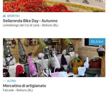
SPORTIVI
Sellaronda Bike Day - Autunno
Livinallongo del Col di Lana - Belluno (BL)
85,6
km
ALTRO
Mercatino di artigianato
Falcade - Belluno (BL)