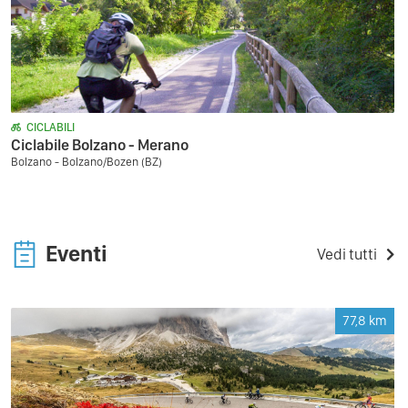
CICLABILI
Ciclabile Bolzano - Merano
Bolzano - Bolzano/Bozen (BZ)
Eventi
Vedi tutti
77,8
km