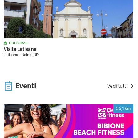
CULTURALI
Visita Latisana
Latisana - Udine (UD)
Eventi
Vedi tutti
55,1
km