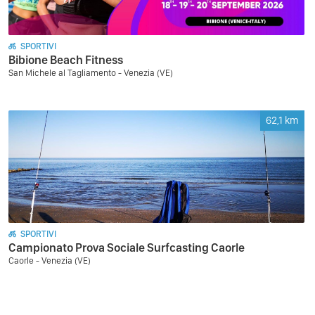
SPORTIVI
Bibione Beach Fitness
San Michele al Tagliamento - Venezia (VE)
62,1
km
SPORTIVI
Campionato Prova Sociale Surfcasting Caorle
Caorle - Venezia (VE)