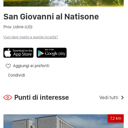
San Giovanni al Natisone
Prov. Udine (UD)
Vuoi dare risalto a questa località?
Aggiungi ai preferiti
Condividi
Punti di interesse
Vedi tutti
7,2
km