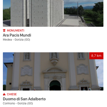
MONUMENTI
Ara Pacis Mundi
Medea - Gorizia (GO)
8,7
km
CHIESE
Duomo di San Adalberto
Cormons - Gorizia (GO)