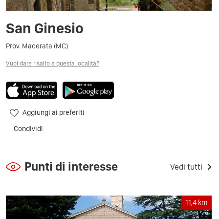
San Ginesio
Prov. Macerata (MC)
Vuoi dare risalto a questa località?
Aggiungi ai preferiti
Condividi
Punti di interesse
Vedi tutti
11,4
km