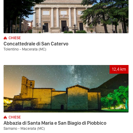
CHIESE
Concattedrale di San Catervo
Tolentino - Macerata (MC)
12,4
km
CHIESE
Abbazia di Santa Maria e San Biagio di Piobbico
Sarnano - Macerata (MC)