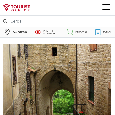
PUNTI DI
SAN GINESIO
PERCORSI
EVENTI
INTERESSE