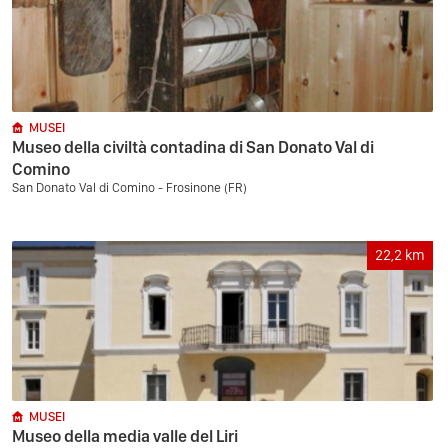
MUSEI
Museo della civiltà contadina di San Donato Val di
Comino
San Donato Val di Comino - Frosinone (FR)
22,2
km
MUSEI
Museo della media valle del Liri