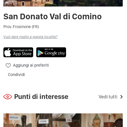
San Donato Val di Comino
Prov. Frosinone (FR)
Vuoi dare risalto a questa località?
Aggiungi ai preferiti
Condividi
Punti di interesse
Vedi tutti