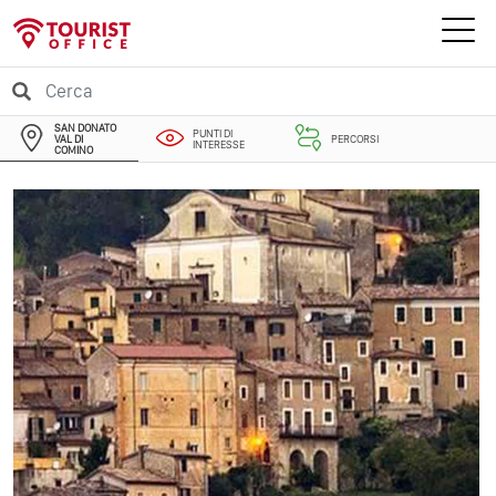
SAN DONATO
PUNTI DI
VAL DI
PERCORSI
INTERESSE
COMINO
EVENTI