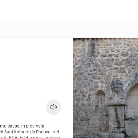
Previous
imo paese, in provincia
a di Sant'Antonio da Padova. Nel
o al di fuori delle mura urbane e