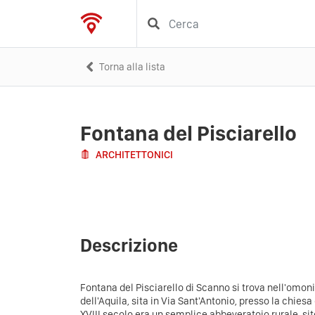
Torna alla lista
Fontana del Pisciarello
ARCHITETTONICI
Descrizione
Fontana del Pisciarello di Scanno si trova nell'omon
dell'Aquila, sita in Via Sant'Antonio, presso la chies
XVIII secolo era un semplice abbeveratoio rurale, sit