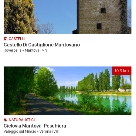
CASTELLI
Castello Di Castiglione Mantovano
Roverbella - Mantova (MN)
10,6
km
NATURALISTICI
Ciclovia Mantova-Peschiera
Valeggio sul Mincio - Verona (VR)