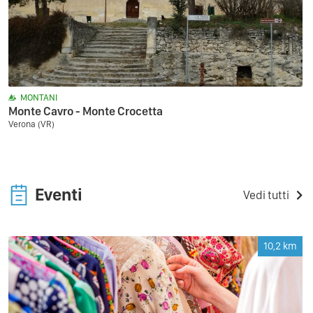
MONTANI
Monte Cavro - Monte Crocetta
Verona (VR)
Eventi
Vedi tutti
10,2
km