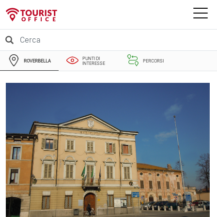
PUNTI DI
ROVERBELLA
PERCORSI
INTERESSE
EVENTI